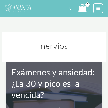
Ir
Buscar
al
contenido
nervios
Exámenes y ansiedad:
¿La 30 y pico es la
vencida?