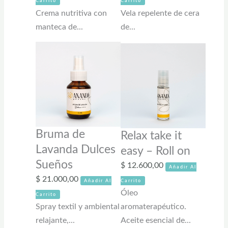
Carrito
Carrito
Crema nutritiva con
Vela repelente de cera
manteca de...
de...
Bruma de
Relax take it
Lavanda Dulces
easy – Roll on
Sueños
$
12.600,00
Añadir Al
$
21.000,00
Añadir Al
Carrito
Óleo
Carrito
Spray textil y ambiental
aromaterapéutico.
relajante,...
Aceite esencial de...