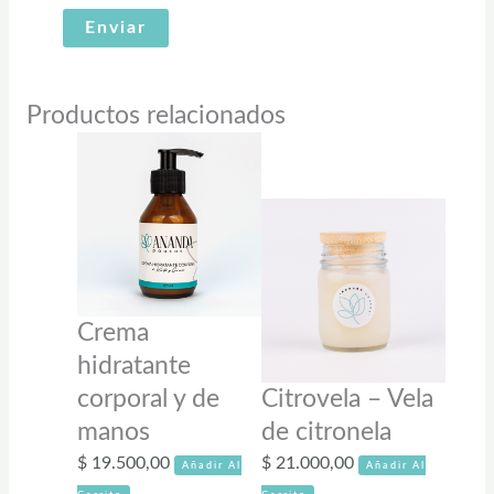
Productos relacionados
Crema
hidratante
corporal y de
Citrovela – Vela
manos
de citronela
$
19.500,00
$
21.000,00
Añadir Al
Añadir Al