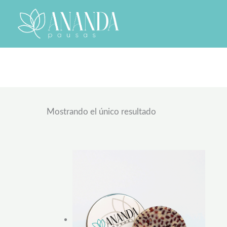
Ir
al
contenido
Mostrando el único resultado