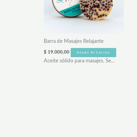
Barra de Masajes Relajante
$
19.000,00
Añadir Al Carrito
Aceite sólido para masajes. Se...