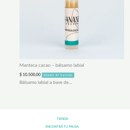
Manteca cacao – bálsamo labial
$
10.500,00
Añadir Al Carrito
Bálsamo labial a base de...
TIENDA
ENCONTRÁ TU PAUSA