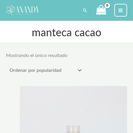
Ir
Buscar
al
contenido
manteca cacao
Mostrando el único resultado