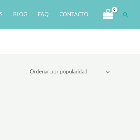
Busca
S
BLOG
FAQ
CONTACTO