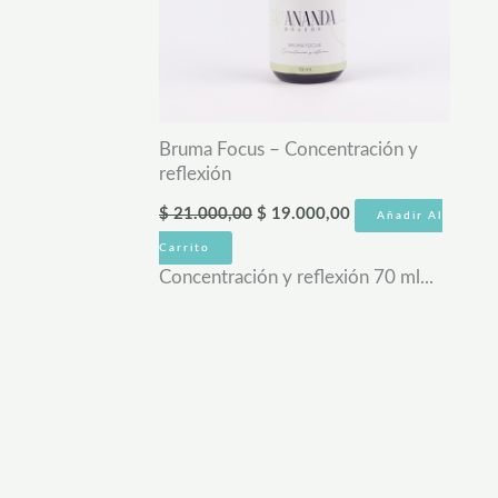
Bruma Focus – Concentración y
reflexión
$
21.000,00
$
19.000,00
Añadir Al
Carrito
Concentración y reflexión 70 ml...