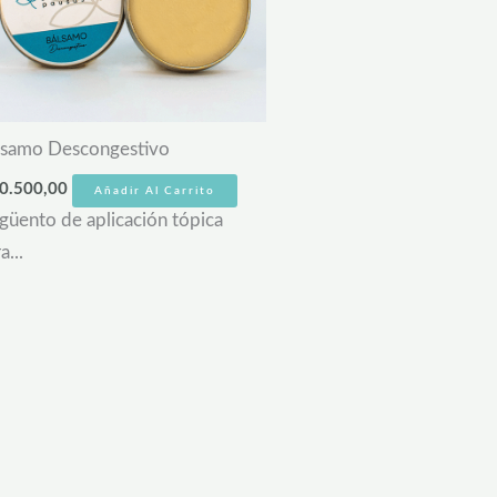
lsamo Descongestivo
0.500,00
Añadir Al Carrito
güento de aplicación tópica
a...